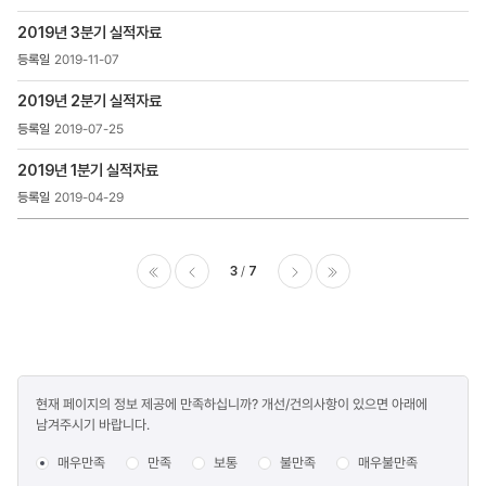
2019년 3분기 실적자료
2019-11-07
2019년 2분기 실적자료
2019-07-25
2019년 1분기 실적자료
2019-04-29
3
7
이전
다음
마지막
콘텐츠
현재 페이지의 정보 제공에 만족하십니까? 개선/건의사항이 있으면 아래에
만족도
남겨주시기 바랍니다.
조사
매우만족
만족
보통
불만족
매우불만족