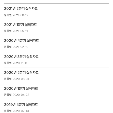
검색
투자정보
2021년 2분기 실적자료
>
2021-08-12
IR정보
>
2021년 1분기 실적자료
IR자료
>
2021-05-11
분기별실적자료
목록
2020년 4분기 실적자료
-
2021-02-10
번호,
제목,
2020년 3분기 실적자료
등록일
2020-11-11
,
첨부파일
2020년 2분기 실적자료
,
조회수
2020-08-04
2020년 1분기 실적자료
2020-04-28
2019년 4분기 실적자료
2020-02-13