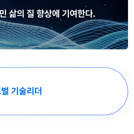
 삶의 질 향상에 기여한다.
벌 기술리더