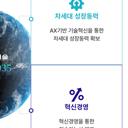
차세대 성장동력
AX기반 기술혁신을 통한
차세대 성장동력 확보
035
혁신경영
혁신경영을 통한