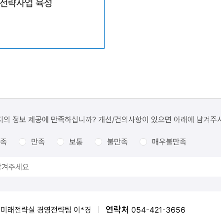
전략사업 육성
지의 정보 제공에 만족하십니까? 개선/건의사항이 있으면 아래에 남겨주
족
만족
보통
불만족
매우불만족
연락처
미래전략실 경영전략팀 이*경
054-421-3656