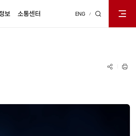
전체메
열기
정보
소통센터
ENG
검색
레이어
열기
공유하기
인쇄