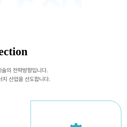
 E&C
ection
력기술의 전략방향입니다.
너지 산업을 선도합니다.