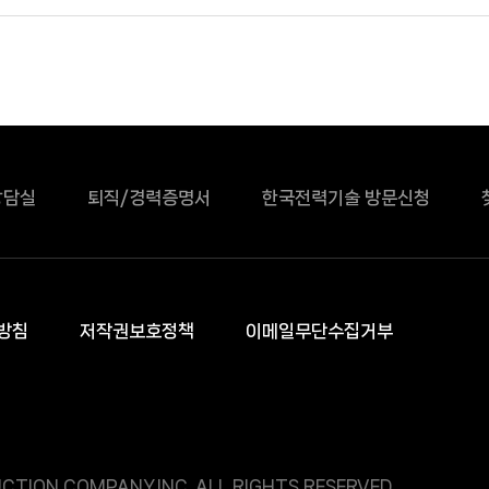
상담실
퇴직/경력증명서
한국전력기술 방문신청
방침
저작권보호정책
이메일무단수집거부
CTION COMPANY.INC. ALL RIGHTS RESERVED.