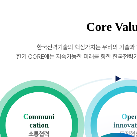
Core Val
한국전력기술의 핵심가치는 우리의 기술과 
한기 CORE에는 지속가능한 미래를 향한 한국전력기
C
ommuni
O
pe
Communication
cation
innovat
소통협력
도전혁