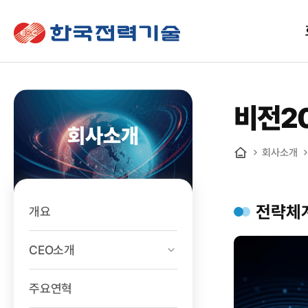
한국전력기술
비전2
회사소개
회사소개
홈
전략체
개요
CEO소개
주요연혁