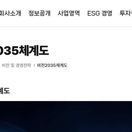
회사소개
정보공개
사업영역
ESG 경영
투자
035체계도
비전 및 경영전략
비전2035체계도
계도