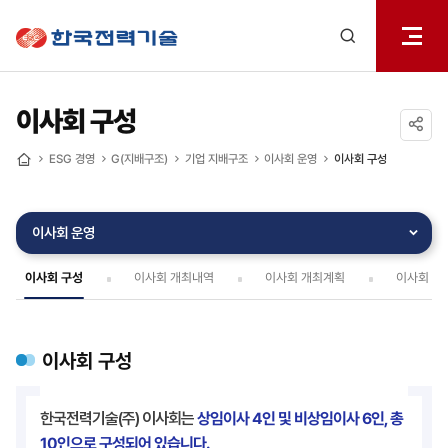
전체메
한국전력기술
열기
검색
레이어
열기
이사회 구성
공유하기
ESG 경영
G(지배구조)
기업 지배구조
이사회 운영
이사회 구성
홈
이사회 운영
이사회 구성
이사회 개최내역
이사회 개최계획
이사회 내
이사회 구성
한국전력기술(주) 이사회는
상임이사 4인 및 비상임이사 6인, 총
10인으로 구성되어 있습니다.