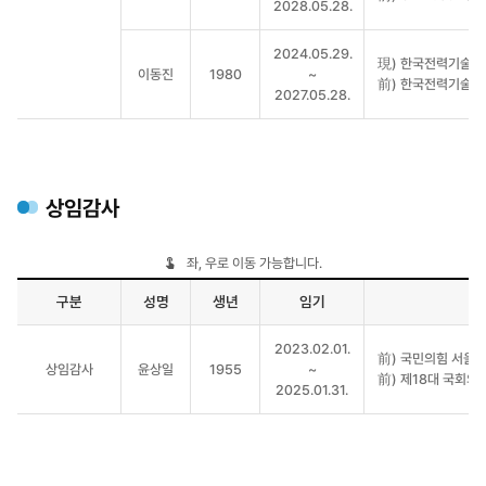
2028.05.28.
2024.05.29.
現) 한국전력기술(
이동진
1980
~
前) 한국전력기술(
2027.05.28.
상임감사
좌, 우로 이동 가능합니다.
구분
성명
생년
임기
상임감사
2023.02.01.
前) 국민의힘 서울 
상임감사
윤상일
1955
~
前) 제18대 국회의
2025.01.31.