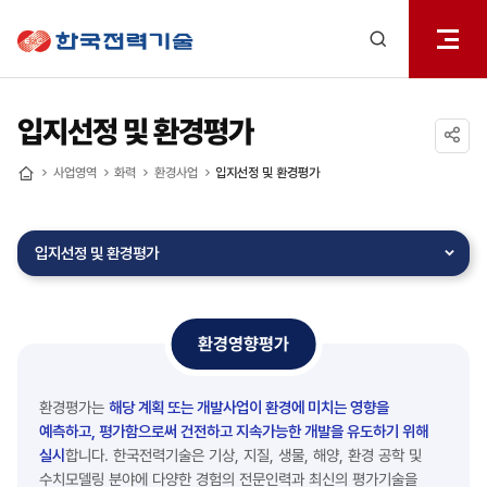
전체메
한국전력기술
열기
검색
레이어
열기
입지선정 및 환경평가
공유하기
사업영역
화력
환경사업
입지선정 및 환경평가
홈
입지선정 및 환경평가
환경영향평가
환경평가는
해당 계획 또는 개발사업이 환경에 미치는 영향을
예측하고, 평가함으로써 건전하고 지속가능한 개발을 유도하기 위해
실시
합니다. 한국전력기술은 기상, 지질, 생물, 해양, 환경 공학 및
수치모델링 분야에 다양한 경험의 전문인력과 최신의 평가기술을