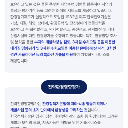
보유하고 있는 것은 물론 풍부한 사업수행 경험을 활용하여 사업의
특성과 평가기간 등을 고려한 최적의 서비스를 제공하고 있습니다.
환경평가제도가 실질적으로 도입된 1982년 이후 한국전력기술은
기상, 지질, 해양, 생태계, 환경공학 및 전산분야의 전문인력을
보유하고 수·화력발전소, 원자력발전소, 송전선로, 풍력발전 및 기타
산업시설에 대한 환경평가를 수행하고 있습니다. 특히, 환경영향 조사
및 분석을 통한
부지의 개발타당성 검토, 3차원 수치모델 등을 이용한
대기질 영향평가 및 3차원 수치모델을 이용한 온배수확산 해석, 3차원
경관 시뮬레이션 등의 특화된 기술을 이용
하여 차별화된 서비스를
제공합니다.
전략환경영향평가
전략환경영향평가는
환경정책기본법에 따라 각종 행동계획이나
개발사업 등의 초기 단계에서 환경성을 고려하는 것
입니다.
한국전력기술은 입지타당성, 주변환경과의 조화 등 환경영향이 고려된
개발과 보전의 조화, 지속가능한 개발을 위한 기술서비스를