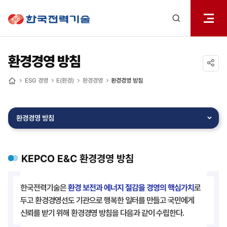
전체메
한국전력기술
열기
검색
레이어
열기
환경경영 방침
공유하기
ESG 경영
E(환경)
환경경영
환경경영 방침
홈
환경경영 방침
KEPCO E&C 환경경영 방침
한국전력기술은
환경 보전과 에너지 절감을 경영의 핵심가치
로
두고 환경경영선도 기관으로 행복한 일터를 만들고 국민에게
신뢰를 받기 위해 환경경영 방침을 다음과 같이 수립한다.