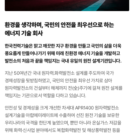
환경을 생각하며,
국민의 안전을 최우선으로 하는
에너지 기술 회사
한국전력기술은 맑고 깨끗한 지구 환경을 만들고 국민의 삶을 더욱
풍요롭게 만들어나가기 위해 미래 친환경 에너지 기술을 개발하고
발전소의 처음과 끝을 책임지는 국내 유일의 원전 설계기관입니다.
지난 50여년간 국내 원자력․화력발전소 설계를 주도하여 국가
경제성장을 뒷받침하였고, 국민의 안전을 최우선 가치로 삼아
원자력발전소의 건설부터 해체까지 전(全)주기에 걸쳐 원전 설계를
책임지는 기관으로서 역할을 다하고 있습니다.
안전성 및 경제성을 크게 개선한 차세대 APR1400 원자력발전소
설계기술을 아랍에미레이트에 수출하여 선진 원전 기술을 보유한
우리나라의 국격을 한단계 높였으며, 뿐만 아니라 온실가스 저감을
위해 화력·신사업 분야에서도 복합화력발전 및 해상풍력발전 등을