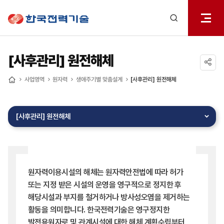
전체메
한국전력기술
열기
검색
레이어
열기
[사후관리] 원전해체
공유하기
사업영역
원자력
생애주기별 맞춤설계
[사후관리] 원전해체
홈
[사후관리] 원전해체
원자력이용시설의 해체는 원자력안전법에 따라 허가
또는 지정 받은 시설의 운영을 영구적으로 정지한 후
해당시설과 부지를 철거하거나 방사성오염을 제거하는
활동을 의미합니다. 한국전력기술은 영구정지한
발전용원자로 및 관계시설에 대한 해체 계획수립부터