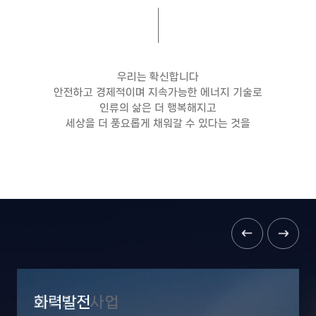
우리는 확신합니다
안전하고 경제적이며 지속가능한 에너지 기술로
인류의 삶은 더 행복해지고
세상을 더 풍요롭게 채워갈 수 있다는 것을
Thermal Power
Business
R&D
원자력발전
에너지신사업
화력발전
미래기술개발