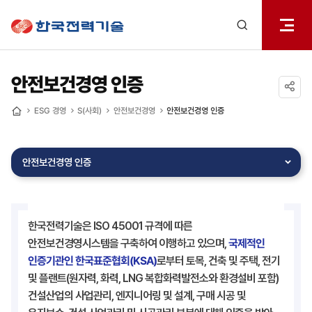
전체메
한국전력기술
열기
검색
레이어
열기
안전보건경영 인증
공유하기
ESG 경영
S(사회)
안전보건경영
안전보건경영 인증
홈
안전보건경영 인증
한국전력기술은 ISO 45001 규격에 따른
안전보건경영시스템을 구축하여 이행하고 있으며,
국제적인
인증기관인 한국표준협회(KSA)
로부터 토목, 건축 및 주택, 전기
및 플랜트(원자력, 화력, LNG 복합화력발전소와 환경설비 포함)
건설산업의 사업관리, 엔지니어링 및 설계, 구매 시공 및