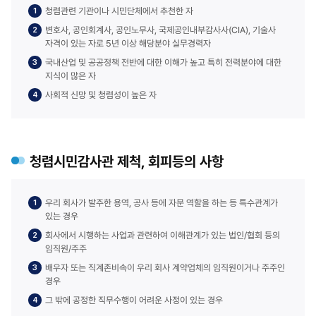
청렴관련 기관이나 시민단체에서 추천한 자
변호사, 공인회계사, 공인노무사, 국제공인내부감사사(CIA), 기술사
자격이 있는 자로 5년 이상 해당분야 실무경력자
국내산업 및 공공정책 전반에 대한 이해가 높고 특히 전력분야에 대한
지식이 많은 자
사회적 신망 및 청렴성이 높은 자
청렴시민감사관 제척, 회피등의 사항
우리 회사가 발주한 용역, 공사 등에 자문 역할을 하는 등 특수관계가
있는 경우
회사에서 시행하는 사업과 관련하여 이해관계가 있는 법인/협회 등의
임직원/주주
배우자 또는 직계존비속이 우리 회사 계약업체의 임직원이거나 주주인
경우
그 밖에 공정한 직무수행이 어려운 사정이 있는 경우