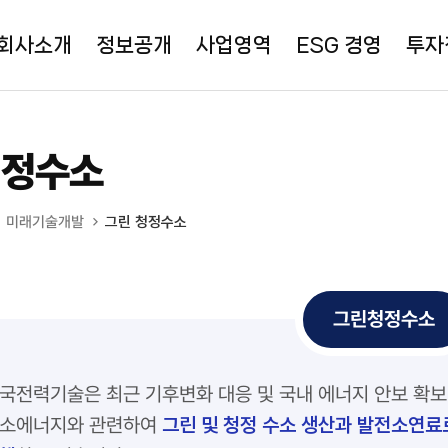
회사소개
정보공개
사업영역
ESG 경영
투자
청정수소
미래기술개발
그린 청정수소
그린청정수소
국전력기술은 최근 기후변화 대응 및 국내 에너지 안보 확
소에너지와 관련하여
그린 및 청정 수소 생산과 발전소연료