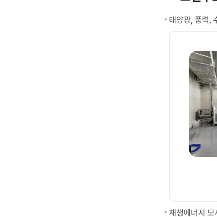
태양광, 풍력,
재생에너지 모사