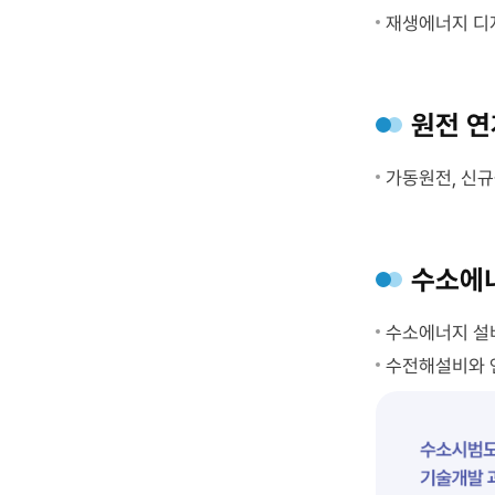
재생에너지 디지
원전 연
가동원전, 신규원
수소에너
수소에너지 설비
수전해설비와 연료