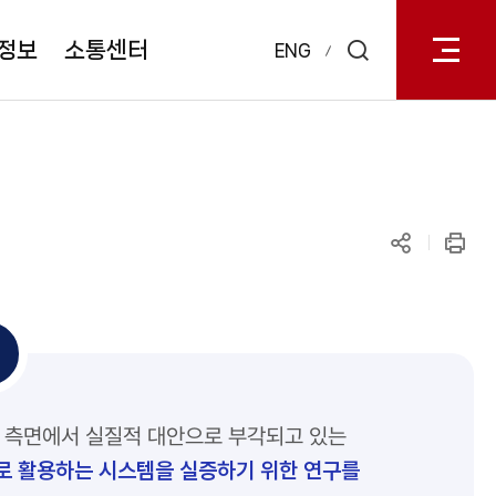
전체메
열기
정보
소통센터
ENG
검색
레이어
열기
공유하기
인쇄
보 측면에서 실질적 대안으로 부각되고 있는
로 활용하는 시스템을 실증하기 위한 연구를