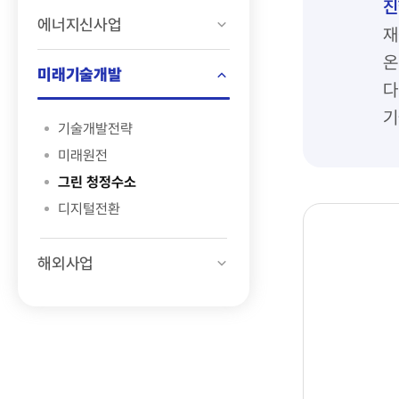
진
에너지신사업
재
온
미래기술개발
다
기
기술개발전략
미래원전
그린 청정수소
디지털전환
해외사업