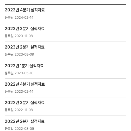
검색
투자정보
2023년 4분기 실적자료
>
2024-02-14
IR정보
>
2023년 3분기 실적자료
IR자료
>
2023-11-08
분기별실적자료
목록
2023년 2분기 실적자료
-
2023-08-09
번호,
제목,
2023년 1분기 실적자료
등록일
2023-05-10
,
첨부파일
2022년 4분기 실적자료
,
조회수
2023-02-14
2022년 3분기 실적자료
2022-11-08
2022년 2분기 실적자료
2022-08-09