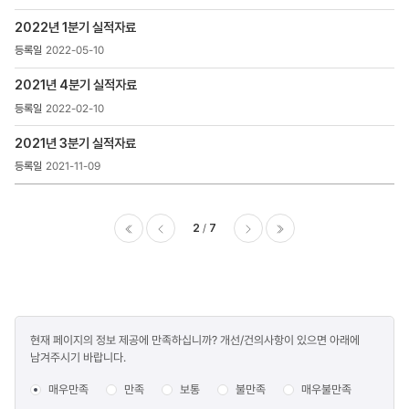
2022년 1분기 실적자료
2022-05-10
2021년 4분기 실적자료
2022-02-10
2021년 3분기 실적자료
2021-11-09
2
7
이전
다음
마지막
콘텐츠
현재 페이지의 정보 제공에 만족하십니까? 개선/건의사항이 있으면 아래에
만족도
남겨주시기 바랍니다.
조사
매우만족
만족
보통
불만족
매우불만족