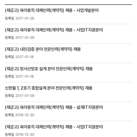
인재채용
(재공고) 육아휴직 대체인력(계약직) 채용 - 사업개발분야
>
2017-01-26
채용정보
>
(재공고) 육아휴직 대체인력(계약직) 채용 - 사업IT지원분야
채용공고
목록
2017-01-26
-
번호,
(재공고) 내진검증 분야 전문인력(계약직) 채용
제목,
2017-01-18
등록일
,
(재공고) 방사선방호 설계 분야 전문인력(계약직) 채용
첨부파일
2017-01-18
,
조회수
신한울 1, 2호기 종합설계 분야 전문인력(계약직) 채용
2017-01-09
(재공고) 육아휴직 대체인력(계약직) 채용 - 설계IT지원분야
2016-12-30
(재공고) 육아휴직 대체인력(계약직) 채용 - 사업IT지원분야
2016-12-30