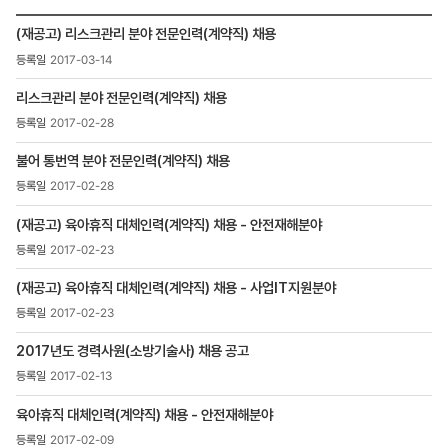
인재채용
(재공고) 리스크관리 분야 전문인력(계약직) 채용
>
2017-03-14
채용정보
>
리스크관리 분야 전문인력(계약직) 채용
채용공고
목록
2017-02-28
-
번호,
불어 통번역 분야 전문인력(계약직) 채용
제목,
2017-02-28
등록일
,
(재공고) 육아휴직 대체인력(계약직) 채용 - 안전재해분야
첨부파일
2017-02-23
,
조회수
(재공고) 육아휴직 대체인력(계약직) 채용 - 사업IT지원분야
2017-02-23
2017년도 경력사원(소방기술사) 채용 공고
2017-02-13
육아휴직 대체인력(계약직) 채용 - 안전재해분야
2017-02-09