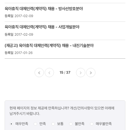
육아휴직 대체인력(계약직) 채용 - 방사선방호분야
2017-02-09
육아휴직 대체인력(계약직) 채용 - 사업개발분야
2017-02-09
(재공고) 육아휴직 대체인력(계약직) 채용 - 내진기술분야
2017-01-26
15
37
이전
다음
마지막
콘텐츠
현재 페이지의 정보 제공에 만족하십니까? 개선/건의사항이 있으면 아래에
만족도
남겨주시기 바랍니다.
조사
매우만족
만족
보통
불만족
매우불만족