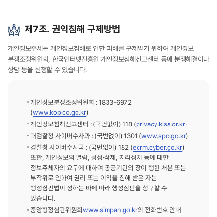
제7조. 권익침해 구제방법
개인정보주체는 개인정보침해로 인한 피해를 구제받기 위하여 개인정보
분쟁조정위원회, 한국인터넷진흥원 개인정보침해신고센터 등에 분쟁해결이나
상담 등을 신청할 수 있습니다.
개인정보분쟁조정위원회 : 1833-6972
(
www.kopico.go.kr
)
개인정보침해신고센터 : (국번없이) 118 (
privacy.kisa.or.kr
)
대검찰청 사이버수사과 : (국번없이) 1301 (
www.spo.go.kr
)
경찰청 사이버수사국 : (국번없이) 182 (
ecrm.cyber.go.kr
)
또한, 개인정보의 열람, 정정·삭제, 처리정지 등에 대한
정보주체자의 요구에 대하여 공공기관의 장이 행한 처분 또는
부작위로 인하여 권리 또는 이익을 침해 받은 자는
행정심판법이 정하는 바에 따라 행정심판을 청구할 수
있습니다.
중앙행정심판위원회
www.simpan.go.kr
의 전화번호 안내