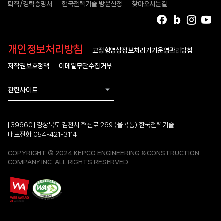
퇴직/경력증명서
한국전력기술 방문신청
찾아오시는길
페이스북
블로그
인스타
유
개인정보처리방침
고정형영상정보처리기기운영관리방침
저작권보호정책
이메일무단수집거부
관련사이트
[39660] 경상북도 김천시 혁신로 269 (율곡동) 한국전력기술
대표전화 054-421-3114
COPYRIGHT © 2024 KEPCO ENGINEERING & CONSTRUCTION
COMPANY.INC. ALL RIGHTS RESERVED.