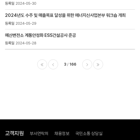
2024-05-30
2024년도 수주 및 매출목표 달성을 위한 에너지신사업본부 워크숍 개최
2024-05-29
예산변전소 계통안정화 ESS건설공사 준공
2024-05-28
3
166
이전
다음
마지막
고객지원
부서연락처
채용정보
국민소통 상담실