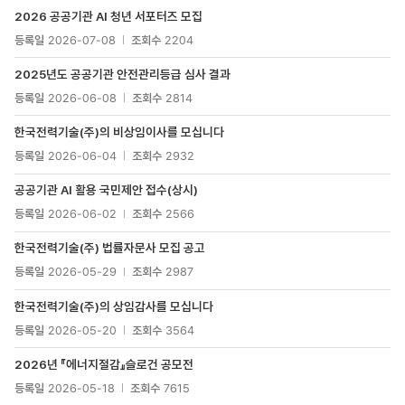
목록
2026 공공기관 AI 청년 서포터즈 모집
-
번호,
등록일
2026-07-08
조회수
2204
제목,
첨부파일
2025년도 공공기관 안전관리등급 심사 결과
등록일
2026-06-08
조회수
2814
한국전력기술(주)의 비상임이사를 모십니다
등록일
2026-06-04
조회수
2932
공공기관 AI 활용 국민제안 접수(상시)
등록일
2026-06-02
조회수
2566
한국전력기술(주) 법률자문사 모집 공고
등록일
2026-05-29
조회수
2987
한국전력기술(주)의 상임감사를 모십니다
등록일
2026-05-20
조회수
3564
2026년 『에너지절감』슬로건 공모전
등록일
2026-05-18
조회수
7615