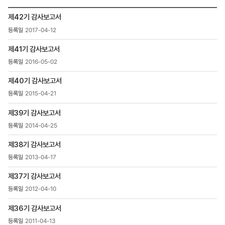
검색
투자정보
제42기 감사보고서
>
2017-04-12
재무정보
>
제41기 감사보고서
정기보고서
>
2016-05-02
감사보고서
목록
제40기 감사보고서
-
2015-04-21
번호,
제목,
제39기 감사보고서
등록일
2014-04-25
,
첨부파일
제38기 감사보고서
,
조회수
2013-04-17
제37기 감사보고서
2012-04-10
제36기 감사보고서
2011-04-13