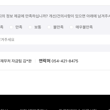
지의 정보 제공에 만족하십니까? 개선/건의사항이 있으면 아래에 남겨주
족
만족
보통
불만족
매우불만족
연락처
재무처 자금팀 김*완
054-421-8475