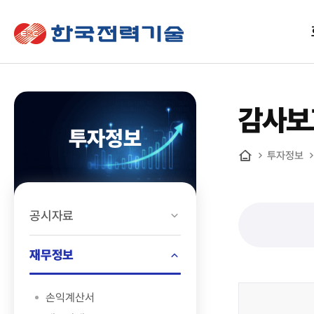
한국전력기술
감사보
투자정보
투자정보
홈
공시자료
재무정보
손익계산서
투자정보