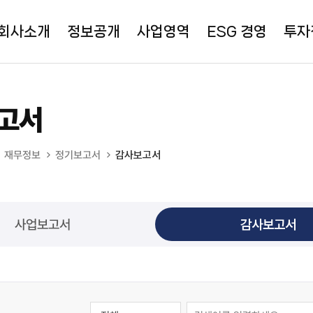
회사소개
정보공개
사업영역
ESG 경영
투자
고서
재무정보
정기보고서
감사보고서
사업보고서
감사보고서