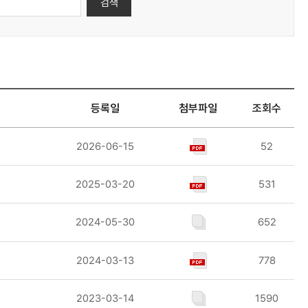
검색
등록일
첨부파일
조회수
2026-06-15
52
2025-03-20
531
2024-05-30
652
2024-03-13
778
2023-03-14
1590