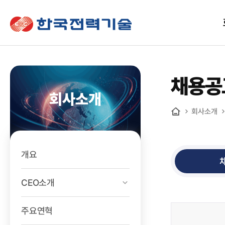
한국전력기술
채용공
회사소개
회사소개
홈
개요
CEO소개
주요연혁
인재채용