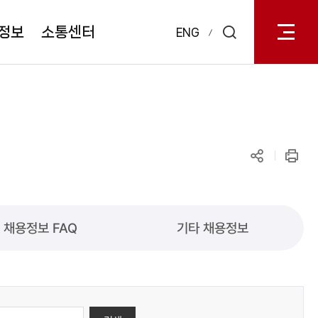
전체메
열기
정보
소통센터
ENG
검색
레이어
열기
공유하기
인쇄
채용정보 FAQ
기타 채용정보