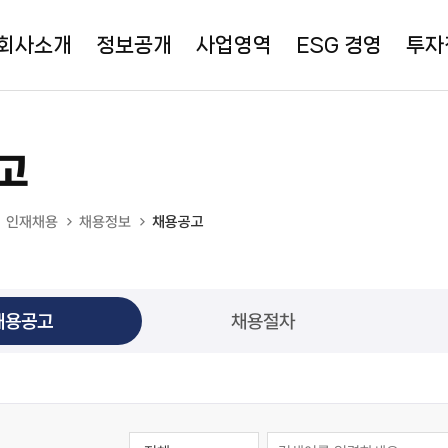
회사소개
정보공개
사업영역
ESG 경영
투자
고
인재채용
채용정보
채용공고
채용공고
채용절차