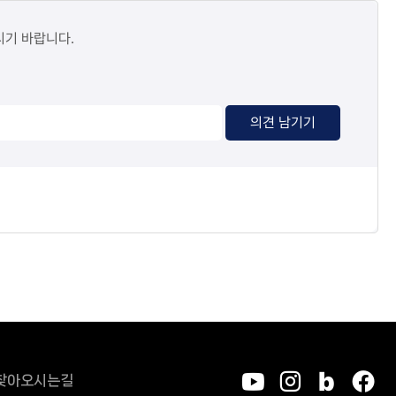
시기 바랍니다.
의견 남기기
찾아오시는길