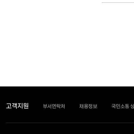
고객지원
부서연락처
채용정보
국민소통 