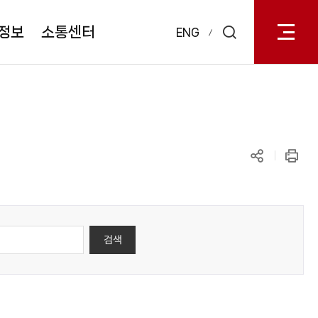
전체메
열기
정보
소통센터
ENG
검색
레이어
열기
공유하기
인쇄
검색