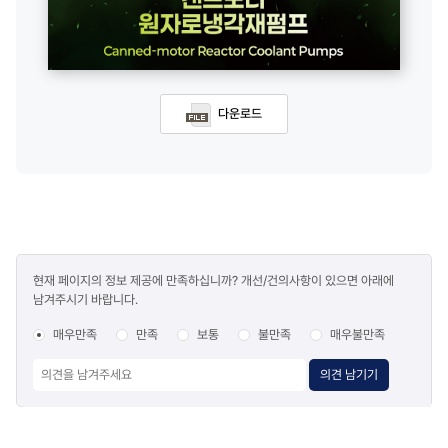
다운로드
콘텐츠
현재 페이지의 정보 제공에 만족하십니까? 개선/건의사항이 있으면 아래에
만족도
남겨주시기 바랍니다.
조사
매우만족
만족
보통
불만족
매우불만족
의견 남기기