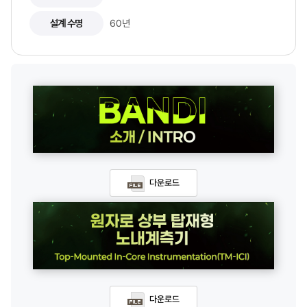
설계 수명
60년
다운로드
다운로드