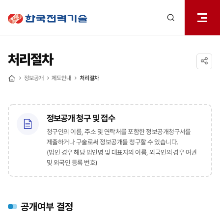
전체메
한국전력기술
열기
검색
레이어
열기
처리절차
공유하기
정보공개
제도안내
처리절차
홈
정보공개 청구 및 접수
청구인의 이름, 주소 및 연락처를 포함한 정보공개청구서를
제출하거나 구술로써 정보공개를 청구할 수 있습니다.
(법인 경우 해당 법인명 및 대표자의 이름, 외국인의 경우 여권
및 외국인 등록 번호)
공개여부 결정