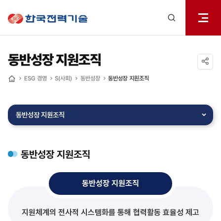
전체메
한국전력기술
열기
검색
레이어
열기
동반성장 지원조직
공유하기
ESG 경영
S(사회)
동반성장
동반성장 지원조직
홈
동반성장 지원조직
동반성장 지원조직
동반성장 지원조직
지원체계의 전사적 시스템화를 통해 협력활동 효율성 제고