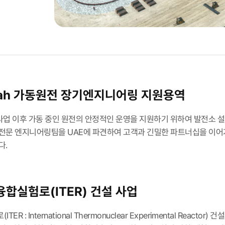
kah 가동원전 장기엔지니어링 지원용역
 사업 이후 가동 중인 원전의 안정적인 운영을 지원하기 위하여 발전소
전문 엔지니어링팀을 UAE에 파견하여 고객과 긴밀한 파트너십을 이어
다.
합실험로(ITER) 건설 사업
ER : International Thermonuclear Experimental R