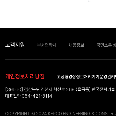
고객지원
부서연락처
채용정보
국민소통 
개인정보처리방침
고정형영상정보처리기기운영관리
[39660] 경상북도 김천시 혁신로 269 (율곡동) 한국전력기술
대표전화 054-421-3114
COPYRIGHT © 2024 KEPCO ENGINEERING & CONSTRU