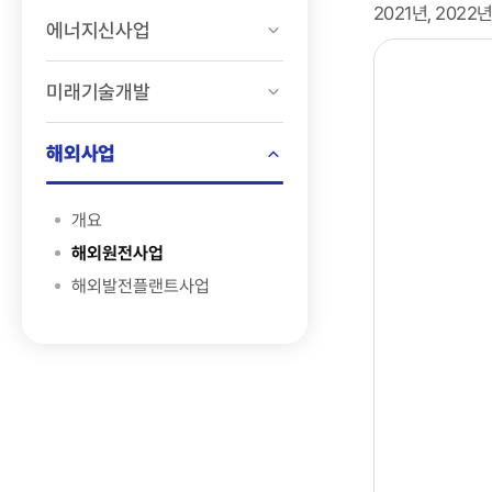
2021년, 202
에너지신사업
미래기술개발
해외사업
개요
해외원전사업
해외발전플랜트사업