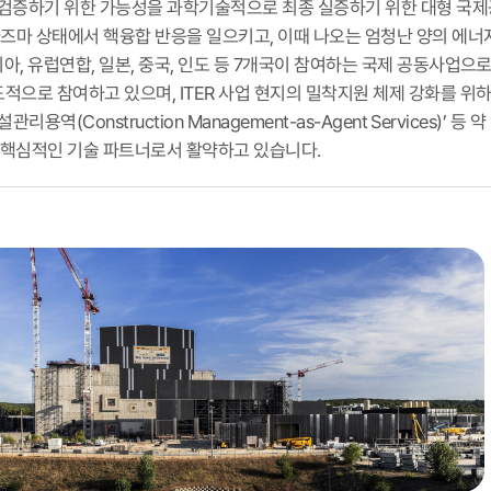
검증하기 위한 가능성을 과학기술적으로 최종 실증하기 위한 대형 국제
즈마 상태에서 핵융합 반응을 일으키고, 이때 나오는 엄청난 양의 에너
시아, 유럽연합, 일본, 중국, 인도 등 7개국이 참여하는 국제 공동사업
도적으로 참여하고 있으며, ITER 사업 현지의 밀착지원 체제 강화를 
설관리용역(Construction Management-as-Agent Services
 핵심적인 기술 파트너로서 활약하고 있습니다.