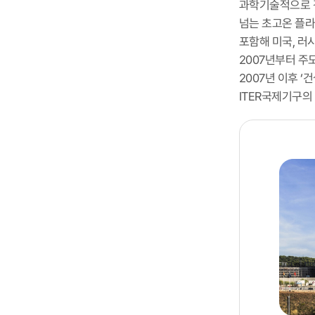
과학기술적으로 
넘는 초고온 플라
포함해 미국, 러
2007년부터 주
2007년 이후 ‘건
ITER국제기구의