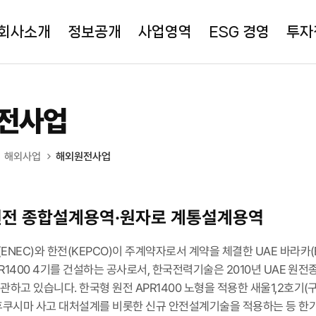
회사소개
정보공개
사업영역
ESG 경영
투자
전사업
해외사업
해외원전사업
원전 종합설계용역·원자로 계통설계용역
ENEC)와 한전(KEPCO)이 주계약자로서 계약을 체결한 UAE 바라카(
APR1400 4기를 건설하는 공사로서, 한국전력기술은 2010년 UAE 
관하고 있습니다. 한국형 원전 APR1400 노형을 적용한 새울1,2호기(
후쿠시마 사고 대처설계를 비롯한 신규 안전설계기술을 적용하는 등 한기의