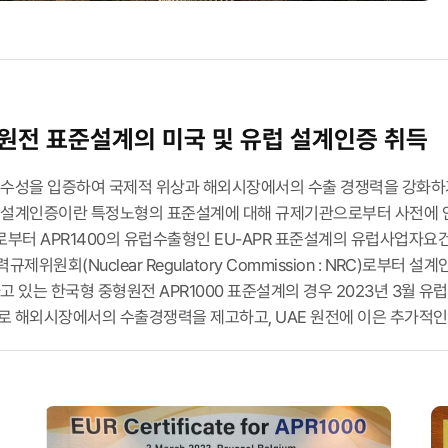
원전 표준설계의 미국 및 유럽 설계인증 취득
우수성을 입증하여 국제적 위상과 해외시장에서의 수출 경쟁력을 강화하
설계인증이란 특정노형의 표준설계에 대해 규제기관으로부터 사전에 안전
 APR1400의 유럽수출형인 EU-APR 표준설계의 유럽사업자요건(European
제위원회(Nuclear Regulatory Commission : NRC)로부터 설계인증
고 있는 한국형 중형원전 APR1000 표준설계의 경우 2023년 3월 유
 해외시장에서의 수출경쟁력을 제고하고, UAE 원전에 이은 추가적인