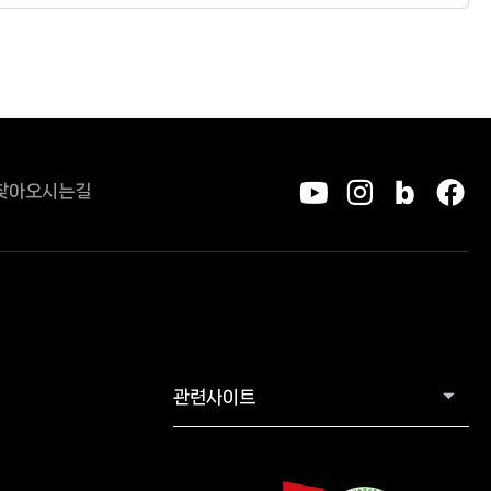
찾아오시는길
유튜브
인스타그
블로그
페
관련사이트