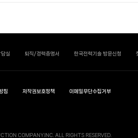
상담실
퇴직/경력증명서
한국전력기술 방문신청
방침
저작권보호정책
이메일무단수집거부
CTION COMPANY.INC. ALL RIGHTS RESERVED.