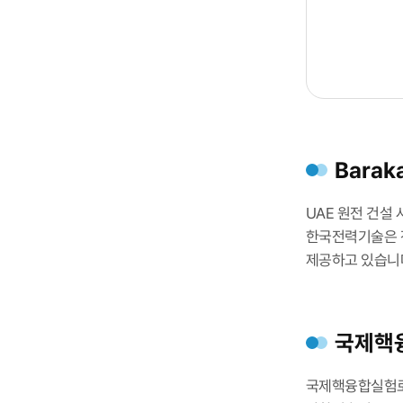
Bara
UAE 원전 건설
한국전력기술은 
제공하고 있습니
국제핵융
국제핵융합실험로(IT