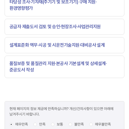
타당성 조사·기자재(주기기 및 보조기기) 구매 지원·
환경영향평가
공급자 제출도서 검토 및 승인·현장조사·사업관리지원
설계표준화 역무·시공 및 시운전기술지원·대비공사 설계
품질보증 및 품질관리 지원·본공사 기본설계 및 상세설계·
준공도서 작성
콘텐츠
현재 페이지의 정보 제공에 만족하십니까? 개선/건의사항이 있으면 아래에
만족도
남겨주시기 바랍니다.
조사
매우만족
만족
보통
불만족
매우불만족