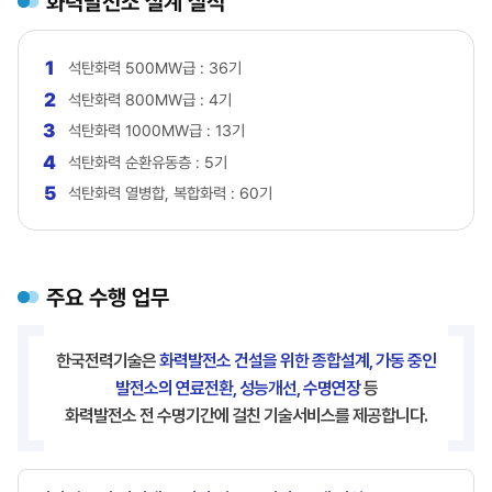
화력발전소 설계 실적
1
석탄화력 500MW급 : 36기
2
석탄화력 800MW급 : 4기
3
석탄화력 1000MW급 : 13기
4
석탄화력 순환유동층 : 5기
5
석탄화력 열병합, 복합화력 : 60기
주요 수행 업무
한국전력기술은
화력발전소 건설을 위한 종합설계, 가동 중인
발전소의 연료전환, 성능개선, 수명연장
등
화력발전소 전 수명기간에 걸친 기술서비스를 제공합니다.