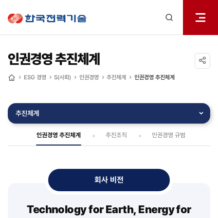
전체메
한국전력기술
열기
검색
레이어
열기
인권경영 추진체계
공유하기
ESG 경영
S(사회)
인권경영
추진체계
인권경영 추진체계
홈
추진체계
인권경영 추진체계
추진조직
인권경영 규범
회사 비전
Technology for Earth, Energy for