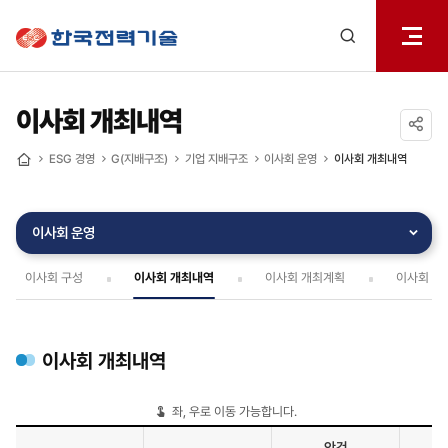
전체메
한국전력기술
열기
검색
레이어
열기
이사회 개최내역
공유하기
ESG 경영
G(지배구조)
기업 지배구조
이사회 운영
이사회 개최내역
홈
이사회 운영
이사회 구성
이사회 개최내역
이사회 개최계획
이사회 내
이사회 개최내역
좌, 우로 이동 가능합니다.
안건