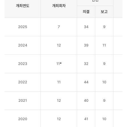
개최연도
개최회차
의결
보고
이사회
개최내역
2025
7
34
9
2024
12
39
11
2023
11
*
32
9
2022
11
44
10
2021
12
40
9
2020
12
41
10