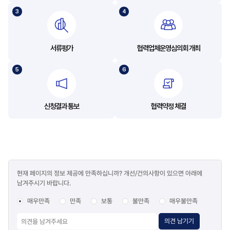
서류평가
협력업체운영심의회 개최
신청결과 통보
협력약정 체결
콘텐츠
현재 페이지의 정보 제공에 만족하십니까? 개선/건의사항이 있으면 아래에
만족도
남겨주시기 바랍니다.
조사
매우만족
만족
보통
불만족
매우불만족
의견 남기기