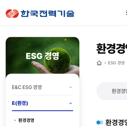
한국전력기술
환경경
ESG 경영
ESG 경영
홈
E&C ESG 경영
환경경
E(환경)
환경경영
환경경