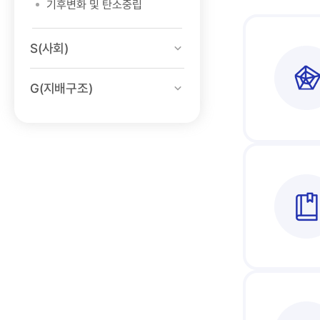
기후변화 및 탄소중립
S(사회)
G(지배구조)