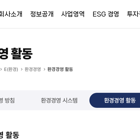
회사소개
정보공개
사업영역
ESG 경영
투자
영 활동
E(환경)
환경경영
환경경영 활동
영 방침
환경경영 시스템
환경경영 활동
영 활동