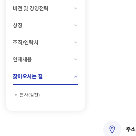
비전 및 경영전략
상징
조직/연락처
인재채용
찾아오시는 길
본사(김천)
주소