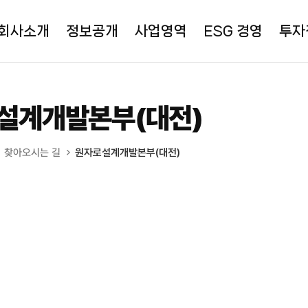
회사소개
정보공개
사업영역
ESG 경영
투자
설계개발본부(대전)
찾아오시는 길
원자로설계개발본부(대전)