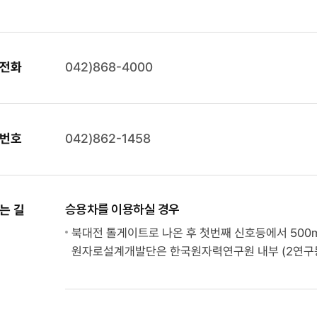
전화
042)868-4000
번호
042)862-1458
승용차를 이용하실 경우
는 길
북대전 톨게이트로 나온 후 첫번째 신호등에서 50
원자로설계개발단은 한국원자력연구원 내부 (2연구동