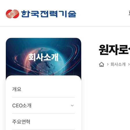
한국전력기술
원자로
회사소개
회사소개
홈
개요
CEO소개
주요연혁