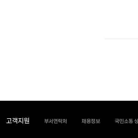
고객지원
부서연락처
채용정보
국민소통 