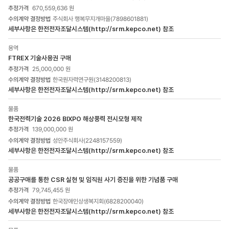
670,559,636 원
주식회사 행복무지개마을(7898601881)
세부사항은 한전전자조달시스템(http://srm.kepco.net) 참조
용역
FTREX 기술사용권 구매
25,000,000 원
한국원자력연구원(3148200813)
세부사항은 한전전자조달시스템(http://srm.kepco.net) 참조
물품
한국전력기술 2026 BIXPO 해상풍력 전시모형 제작
139,000,000 원
성안주식회사(2248157559)
세부사항은 한전전자조달시스템(http://srm.kepco.net) 참조
물품
공공구매를 통한 CSR 실현 및 임직원 사기 증진을 위한 기념품 구매
79,745,455 원
한국장애인상생복지회(6828200040)
세부사항은 한전전자조달시스템(http://srm.kepco.net) 참조