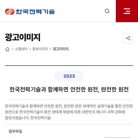
전체메
한국전력기술
열기
검색
레이어
열기
광고이미지
공유하기
소통센터
홍보이미지
광고이미지
홈
2023
한국전력기술과 함께하면 안전한 원전, 완전한 원전
한국전력기술과 함께하면 안전한 원전, 완전한 원전 세계적인 설계기술을 통한 안전한
원전으로 한국전력기술이 원전 생태계 복원에 따른 대한민국 에너지 국력 강화에
앞장서겠습니다. 한국전력기술
첨부파일