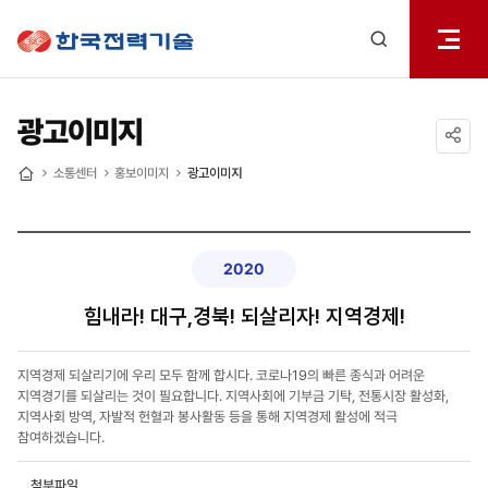
전체메
한국전력기술
열기
검색
레이어
열기
광고이미지
공유하기
소통센터
홍보이미지
광고이미지
홈
2020
힘내라! 대구,경북! 되살리자! 지역경제!
지역경제 되살리기에 우리 모두 함께 합시다. 코로나19의 빠른 종식과 어려운
지역경기를 되살리는 것이 필요합니다. 지역사회에 기부금 기탁, 전통시장 활성화,
지역사회 방역, 자발적 헌혈과 봉사활동 등을 통해 지역경제 활성에 적극
참여하겠습니다.
첨부파일