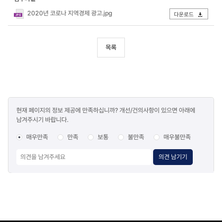
2020년 코로나 지역경제 광고.jpg
다운로드
목록
콘텐츠
현재 페이지의 정보 제공에 만족하십니까? 개선/건의사항이 있으면 아래에
만족도
남겨주시기 바랍니다.
조사
매우만족
만족
보통
불만족
매우불만족
의견 남기기