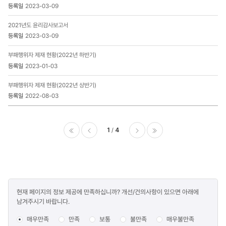
2023-03-09
2021년도 윤리감사보고서
2023-03-09
부패행위자 제재 현황(2022년 하반기)
2023-01-03
부패행위자 제재 현황(2022년 상반기)
2022-08-03
1
4
이전
다음
마지막
콘텐츠
현재 페이지의 정보 제공에 만족하십니까? 개선/건의사항이 있으면 아래에
만족도
남겨주시기 바랍니다.
조사
매우만족
만족
보통
불만족
매우불만족