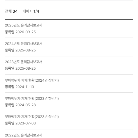
윤리준법경영
전체
34
페이지
1
/
4
>
자료실
ESG
>
2025년도 윤리감사보고서
경영
윤리감사
2026-03-25
>
검색
G(지배구조)
2024년도 윤리감사보고서
>
2025-08-25
윤리준법경영
>
2023년도 윤리감사보고서
자료실
2025-08-25
>
윤리감사
부패행위자 제재 현황(2024년 상반기)
목록
-
2024-11-13
번호,
제목,
부패행위자 제재 현황(2023년 하반기)
등록일,
2024-05-28
첨부파일
부패행위자 제재 현황(2023년 상반기)
2023-07-03
2022년도 윤리감사보고서