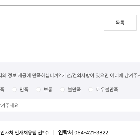
목록
지의 정보 제공에 만족하십니까? 개선/건의사항이 있으면 아래에 남겨주
족
만족
보통
불만족
매우불만족
연락처
인사처 인재채용팀 권*수
054-421-3822