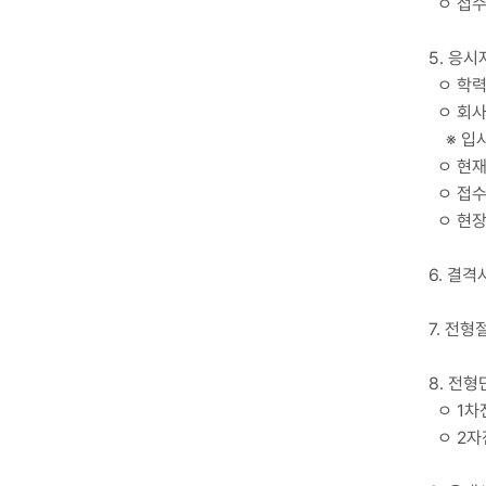
ㅇ 접수방법
5. 응
ㅇ 학력
ㅇ 회사
※ 입사
ㅇ 현재
ㅇ 접수
ㅇ 현장
6. 결
7. 전형
8. 전
ㅇ 1차전
ㅇ 2자