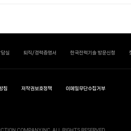
상담실
퇴직/경력증명서
한국전력기술 방문신청
방침
저작권보호정책
이메일무단수집거부
CTION COMPANY.INC. ALL RIGHTS RESERVED.