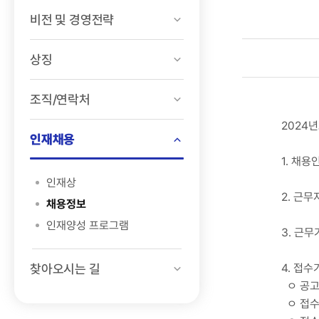
비전 및 경영전략
상징
조직/연락처
2024
인재채용
1. 채용
인재상
2. 근무
채용정보
인재양성 프로그램
3. 근무기
찾아오시는 길
4. 접
ㅇ 공고기간
ㅇ 접수기간