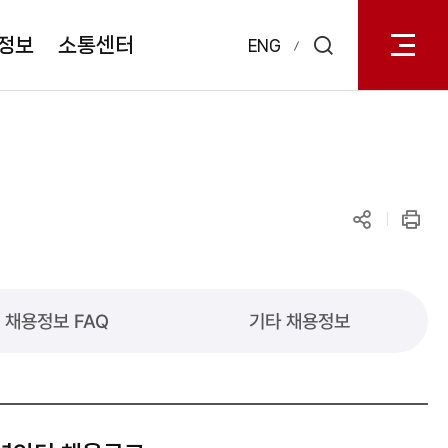
전체메
열기
정보
소통센터
ENG
검색
레이어
열기
공유하기
인쇄
채용정보 FAQ
기타 채용정보