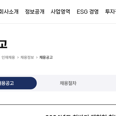
회사소개
정보공개
사업영역
ESG 경영
투자
고
인재채용
채용정보
채용공고
채용공고
채용절차