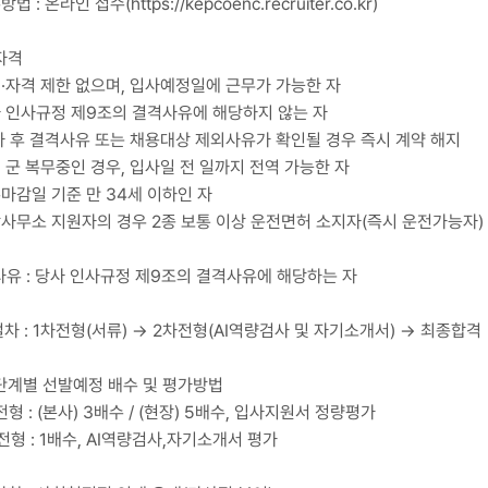
 : 온라인 접수(https://kepcoenc.recruiter.co.kr)
시자격
·자격 제한 없으며, 입사예정일에 근무가 가능한 자
 인사규정 제9조의 결격사유에 해당하지 않는 자
 후 결격사유 또는 채용대상 제외사유가 확인될 경우 즉시 계약 해지
 군 복무중인 경우, 입사일 전 일까지 전역 가능한 자
마감일 기준 만 34세 이하인 자
사무소 지원자의 경우 2종 보통 이상 운전면허 소지자(즉시 운전가능자)
격사유 : 당사 인사규정 제9조의 결격사유에 해당하는 자
절차 : 1차전형(서류) → 2차전형(AI역량검사 및 자기소개서) → 최종합
형단계별 선발예정 배수 및 평가방법
형 : (본사) 3배수 / (현장) 5배수, 입사지원서 정량평가
전형 : 1배수, AI역량검사,자기소개서 평가