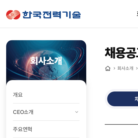
한국전력기술
채용공
회사소개
회사소개
홈
개요
CEO소개
주요연혁