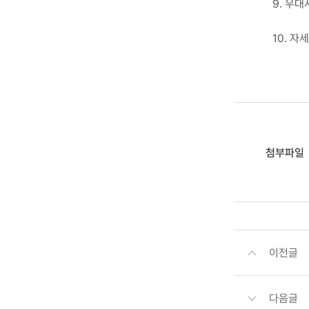
9. 우대
10. 
첨부파일
이전글
다음글