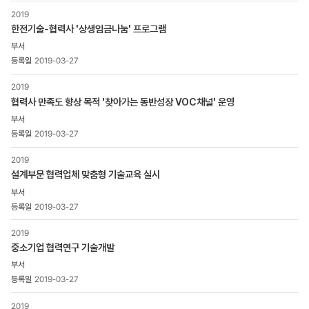
분류,
2019
제목,
한전기술-협력사 '상생임금나눔' 프로그램
등록일
,
첨부파일
2019-03-27
,
조회수
2019
협력사 만족도 향상 목적 '찾아가는 동반성장 VOC채널' 운영
2019-03-27
2019
설계부문 협력업체 맞춤형 기술교육 실시
2019-03-27
2019
중소기업 협력연구 기술개발
2019-03-27
2019