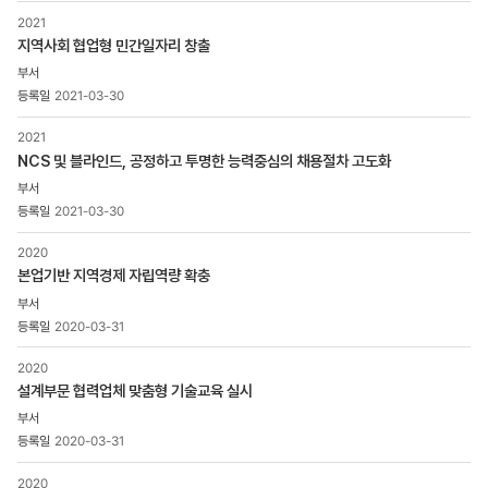
분류,
2021
제목,
지역사회 협업형 민간일자리 창출
등록일
,
첨부파일
2021-03-30
,
조회수
2021
NCS 및 블라인드, 공정하고 투명한 능력중심의 채용절차 고도화
2021-03-30
2020
본업기반 지역경제 자립역량 확충
2020-03-31
2020
설계부문 협력업체 맞춤형 기술교육 실시
2020-03-31
2020