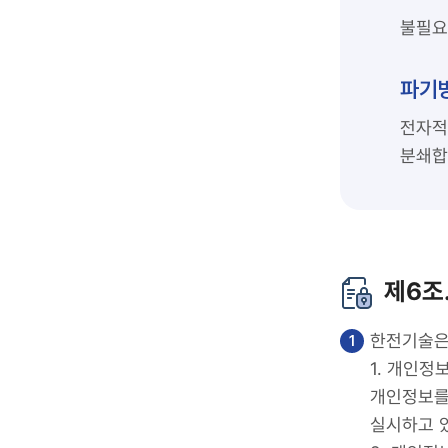
불필요
파기
전자적
분쇄합
제6조
한전기술은
1. 개인
개인정보를
실시하고 