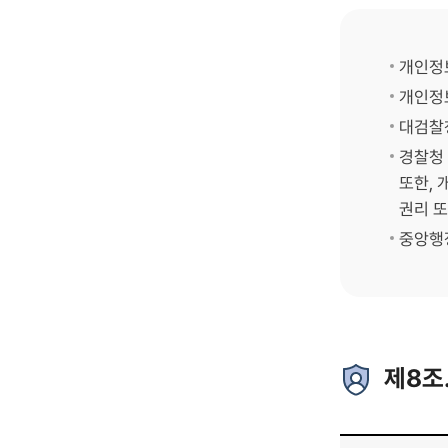
개인정보
개인정보
대검찰청
경찰청 
또한, 
권리 또
중앙행
제8조