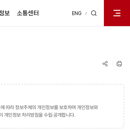
전체메
열기
정보
소통센터
ENG
검색
레이어
열기
공유하기
인쇄
조에 따라 정보주체의 개인정보를 보호하며 개인정보와
이 개인정보 처리방침을 수립·공개합니다.