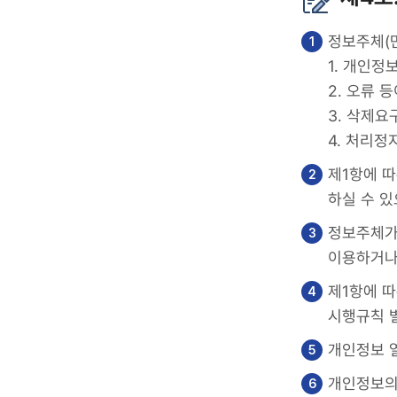
정보주체(만
1. 개인정
2. 오류 
3. 삭제요
4. 처리정
제1항에 따
하실 수 있
정보주체가
이용하거나
제1항에 
시행규칙 
개인정보 열
개인정보의