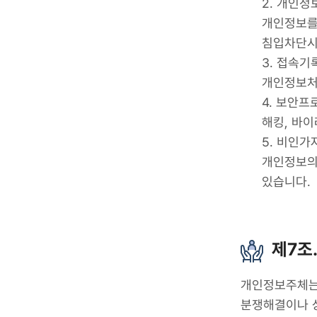
2. 개인정
개인정보를
침입차단시
3. 접속기
개인정보처
4. 보안프
해킹, 바
5. 비인가
개인정보의
있습니다.
제7조
개인정보주체는
분쟁해결이나 상