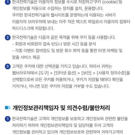
한국전력기술은 이용자의 정보를 수시로 저장하고‘쿠키 (cookie)’등
개인정보를 자동으로 수집하는 장치를 설치, 운용합니다.
쿠키란 한국전력기술의 웹사이트를 운영하는데 이용되는 서버가
이용자의 브라우저에 보내는 아주 작은 텍스트 파일로서 이용자의 컴퓨터
하드디스크에 저장됩니다.
한국전력기술은 다음과 같은 목적을 위해 쿠키 등을 사용합니다.
- 회원과 비회원의 접속 빈도나 방문 시간 등을 분석
- 각종 이벤트 참여정도 및 방문 회수 파악 등을 통한 타겟 마케팅 및
맞춤 서비스 제공
고객은 쿠키에 대한 선택권을 가지고 있습니다. 따라서 귀하는
웹브라우저에서 [도구] > [인터넷 옵션] > [보안] > [사용자 정의수준]을
선택함으로써 모든 쿠키를 허용하거나, 쿠키가 저장될 때마다 확인을
거치거나, 아니면 모든 쿠키의 저장을 거부할 수도 있습니다.
개인정보관리책임자 및 의견수렴/불만처리
한국전력기술은 고객의 개인정보를 보호하고 개인정보와 관련한 불만을
처리하기 위하여 개인정보관리책임자 및 담당자를 두어 고객의
개인정보를 관리하고 있으며 개인정보보호와 관련하여 귀하가고객의