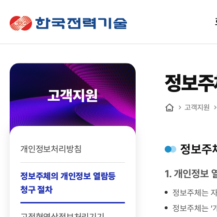
한국전력기술
정보주
고객지원
고객지원
홈
정보주체
개인정보처리방침
1. 개인정보 
정보주체의 개인정보 열람등
청구 절차
정보주체는 자
정보주체는 ‘개
고정형영상정보처리기기