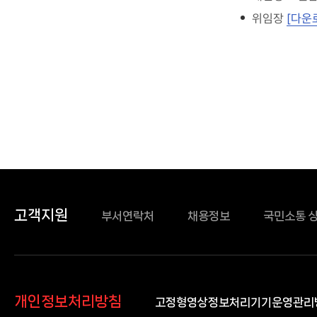
위임장
[다운
고객지원
부서연락처
채용정보
국민소통 
개인정보처리방침
고정형영상정보처리기기운영관리