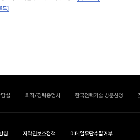
로드]
상담실
퇴직/경력증명서
한국전력기술 방문신청
방침
저작권보호정책
이메일무단수집거부