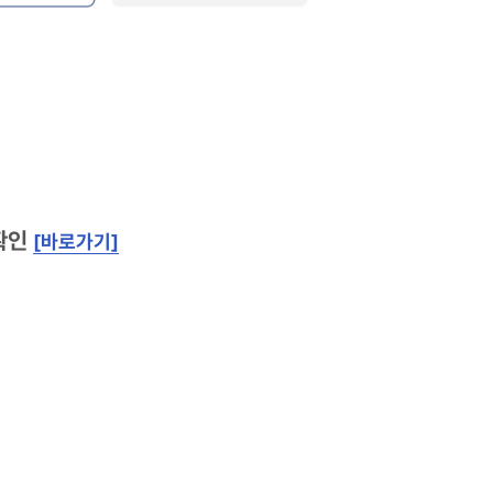
확인
[바로가기]