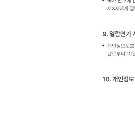
국가 안보에 
제3자에게 열
9. 열람연기
개인정보보호법
날로부터 10
10. 개인정