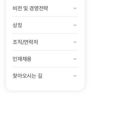
비전 및 경영전략
상징
조직/연락처
인재채용
찾아오시는 길