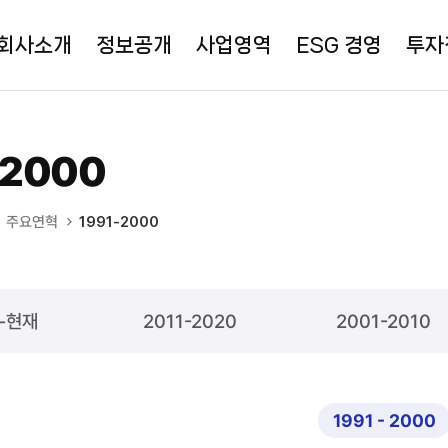
회사소개
정보공개
사업영역
ESG 경영
투자
-2000
주요연혁
1991-2000
1-현재
2011-2020
2001-2010
1991 - 2000