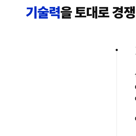
기술력
을 토대로 경