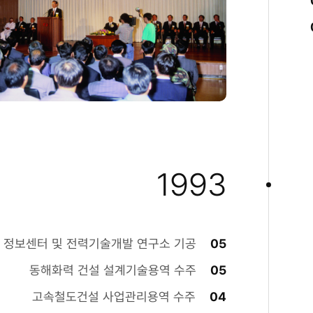
1993
 정보센터 및 전력기술개발 연구소 기공
05
동해화력 건설 설계기술용역 수주
05
고속철도건설 사업관리용역 수주
04