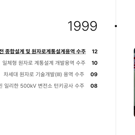
1999
전 종합설계 및 원자로계통설계용역 수주
12
일체형 원자로 계통설계 개발용역 수주
10
차세대 원자로 기술개발(III) 용역 수주
09
 일리한 500kV 변전소 턴키공사 수주
08