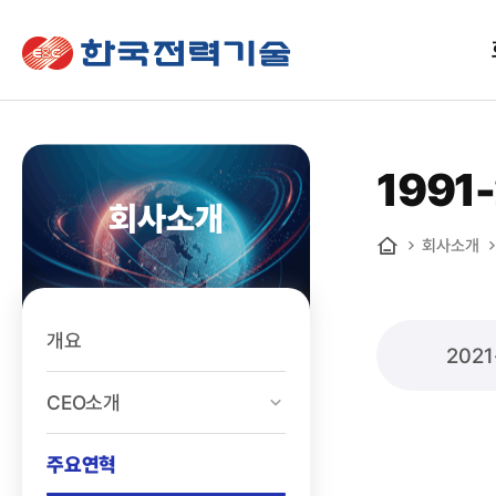
한국전력기술
1991
회사소개
회사소개
홈
개요
202
CEO소개
주요연혁