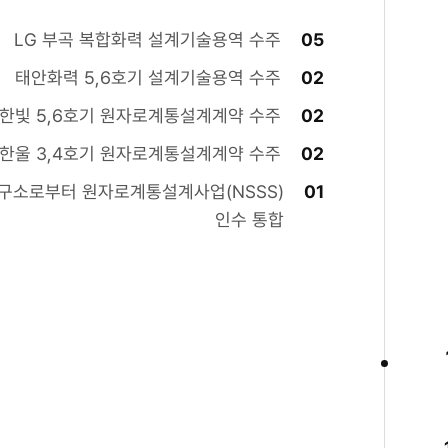
LG 부곡 복합화력 설계기술용역 수주
05
태안화력 5,6호기 설계기술용역 수주
02
한빛 5,6호기 원자로계통설계계약 수주
02
한울 3,4호기 원자로계통설계계약 수주
02
구소로부터 원자로계통설계사업(NSSS)
01
인수 통합