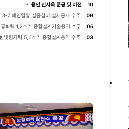
용인 신사옥 준공 및 이전
10
G-7 배연탈황 실증설비 설치공사 수주
09
영흥화력 1,2호기 종합설계기술용역 수주
05
한빛원자력 5,6호기 종합설계용역 수주
03