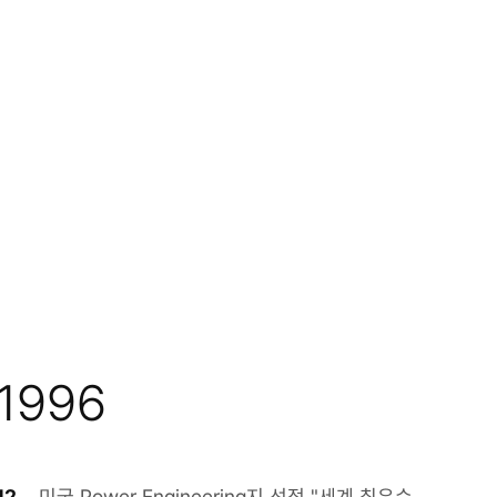
1996
12
미국 Power Engineering지 선정 "세계 최우수