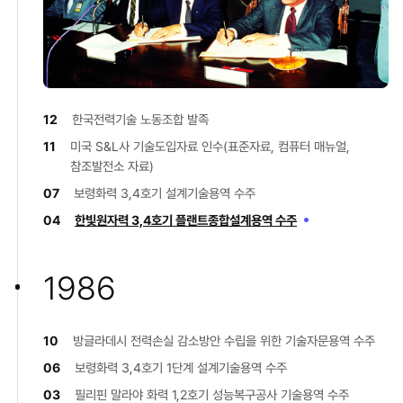
12
한국전력기술 노동조합 발족
11
미국 S&L사 기술도입자료 인수(표준자료, 컴퓨터 매뉴얼,
참조발전소 자료)
07
보령화력 3,4호기 설계기술용역 수주
04
한빛원자력 3,4호기 플랜트종합설계용역 수주
1986
10
방글라데시 전력손실 감소방안 수립을 위한 기술자문용역 수주
06
보령화력 3,4호기 1단계 설계기술용역 수주
03
필리핀 말라야 화력 1,2호기 성능복구공사 기술용역 수주