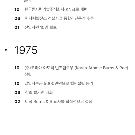
결정
10
한국원자력기술주식회사(KNE)로 개편
06
원자력발전소 건설사업 종합진단용역 수주
01
신입사원 10명 확보
1975
10
(주)코리아 아토믹 번즈앤로우 (Korea Atomic Burns & Roe)
창립
10
납입자본금 5000만원으로 법인설립 등기
09
창립 발기인 대회
02
미국 Burns & Roe사를 합작선으로 결정