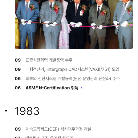
09
표준석탄화력 개발용역 수주
09
대형전산기, Intergraph CAD시스템(VAXII/751) 도입
06
최초의 전산시스템 개발용역(원전 운영관리 전산화) 수주
06
ASME N-Certification 취득
1983
09
계속교육제도(CEP) 석사대우과정 개설