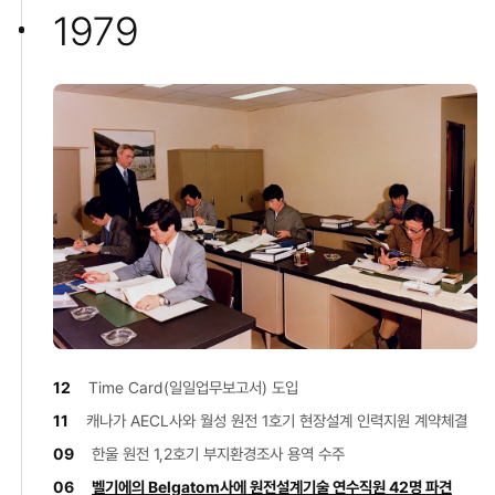
1979
12
Time Card(일일업무보고서) 도입
11
캐나가 AECL사와 월성 원전 1호기 현장설계 인력지원 계약체결
09
한울 원전 1,2호기 부지환경조사 용역 수주
06
벨기에의 Belgatom사에 원전설계기술 연수직원 42명 파견