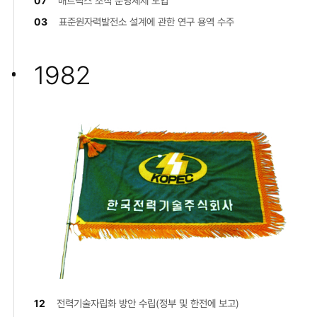
07
매트릭스 조직 운영체제 도입
03
표준원자력발전소 설계에 관한 연구 용역 수주
1982
12
전력기술자립화 방안 수립(정부 및 한전에 보고)