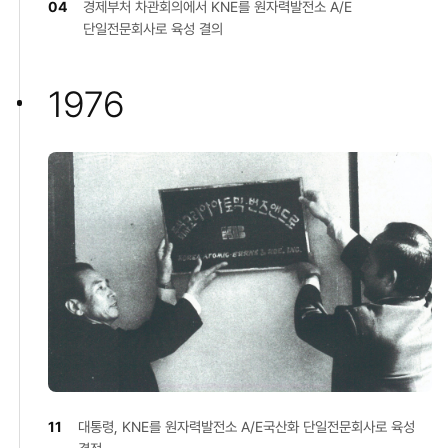
04
경제부처 차관회의에서 KNE를 원자력발전소 A/E
단일전문회사로 육성 결의
1976
11
대통령, KNE를 원자력발전소 A/E국산화 단일전문회사로 육성