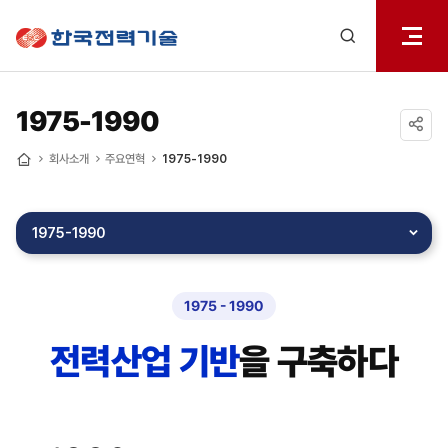
전체메
한국전력기술
열기
검색
레이어
열기
1975-1990
공유하기
회사소개
주요연혁
1975-1990
홈
1975-1990
1975 - 1990
전력산업 기반
을 구축하다