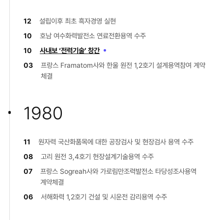
12
설립이후 최초 흑자경영 실현
10
호남 여수화력발전소 연료전환용역 수주
10
사내보 ‘전력기술’ 창간
03
프랑스 Framatom사와 한울 원전 1,2호기 설계용역참여 계약
체결
1980
11
원자력 국산화품목에 대한 공장검사 및 현장검사 용역 수주
08
고리 원전 3,4호기 현장설계기술용역 수주
07
프랑스 Sogreah사와 가로림만조력발전소 타당성조사용역
계약체결
06
서해화력 1,2호기 건설 및 시운전 감리용역 수주