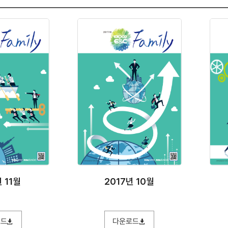
 11월
2017년 10월
로드
다운로드