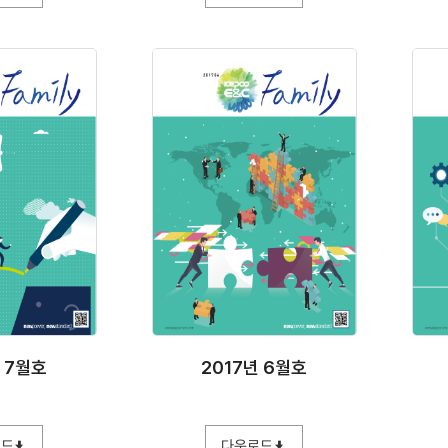
년 7월호
2017년 6월호
로드
다운로드