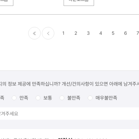
1
2
3
4
5
6
7
처음
이전
지의 정보 제공에 만족하십니까? 개선/건의사항이 있으면 아래에 남겨주
족
만족
보통
불만족
매우불만족