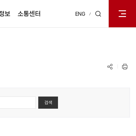
전체메
열기
정보
소통센터
ENG
검색
레이어
열기
공유하기
인쇄
검색