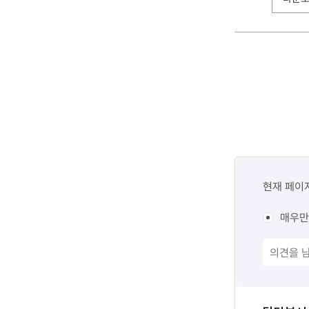
콘텐츠
만족도
현재 페이
조사
매우만