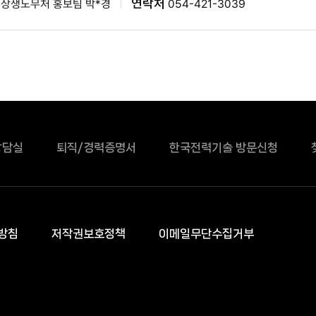
연락처
상생노무처 홍보팀 박*경
054-421-3039
상담실
퇴직/경력증명서
한국전력기술 방문신청
방침
저작권보호정책
이메일무단수집거부