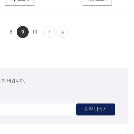
8
9
10
다음
마지막
시기 바랍니다.
의견 남기기