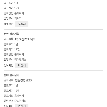
1년
12월
홈페이지
기획처
상세
경영기획
ESG 전략 체계도
1년
12월
홈페이지
미래전략실
상세
감사윤리
인권경영보고서
1년
12월
홈페이지
준법경영실
상세