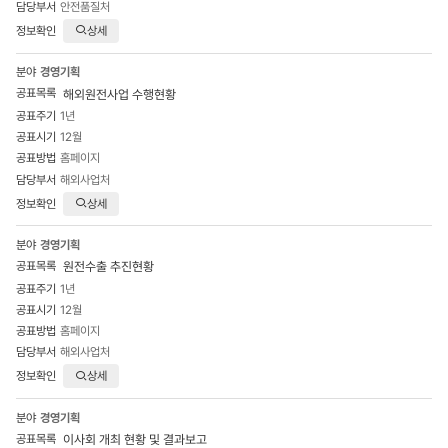
안전품질처
상세
경영기획
해외원전사업 수행현황
1년
12월
홈페이지
해외사업처
상세
경영기획
원전수출 추진현황
1년
12월
홈페이지
해외사업처
상세
경영기획
이사회 개최 현황 및 결과보고