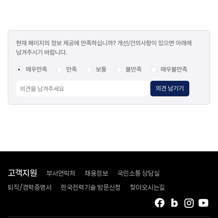
콘텐츠
현재 페이지의 정보 제공에 만족하십니까? 개선/건의사항이 있으면 아래에
만족도
남겨주시기 바랍니다.
조사
매우만족
만족
보통
불만족
매우불만족
의견 남기기
고객지원
부서연락처
채용정보
국민소통 상담실
퇴직/경력증명서
한국전력기술 방문신청
찾아오시는길