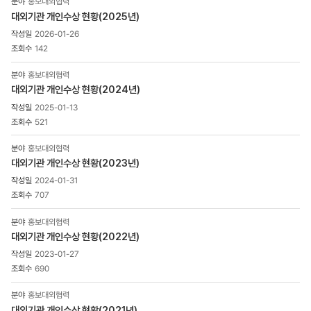
홍보대외협력
게시물
대외기관 개인수상 현황(2025년)
게시판
2026-01-26
상세
목록
142
-
번호,
홍보대외협력
제목,
대외기관 개인수상 현황(2024년)
조회수,
2025-01-13
첨부파일
521
으로
구성
홍보대외협력
대외기관 개인수상 현황(2023년)
2024-01-31
707
홍보대외협력
대외기관 개인수상 현황(2022년)
2023-01-27
690
홍보대외협력
대외기관 개인수상 현황(2021년)