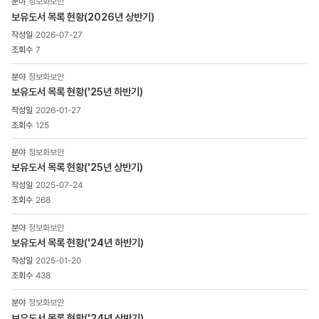
정보화보안
게시물
보유도서 목록 현황(2026년 상반기)
게시판
2026-07-27
상세
목록
7
-
번호,
정보화보안
제목,
보유도서 목록 현황('25년 하반기)
조회수,
2026-01-27
첨부파일
125
으로
구성
정보화보안
보유도서 목록 현황('25년 상반기)
2025-07-24
268
정보화보안
보유도서 목록 현황('24년 하반기)
2025-01-20
438
정보화보안
보유도서 목록 현황('24년 상반기)