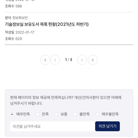
588
정보화보안
기술정보실 보유도서 목록 현황(2021년도 하반기)
2022-01-17
629
1
3
이전
다음
마지막
콘텐츠
현재 페이지의 정보 제공에 만족하십니까? 개선/건의사항이 있으면 아래에
만족도
남겨주시기 바랍니다.
조사
매우만족
만족
보통
불만족
매우불만족
의견 남기기