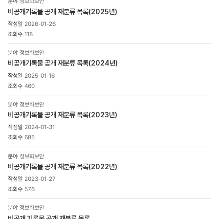
정보화보안
게시물
비공개기록물 공개 재분류 목록(2025년)
게시판
2026-01-26
상세
목록
118
-
번호,
정보화보안
제목,
비공개기록물 공개 재분류 목록(2024년)
조회수,
2025-01-16
첨부파일
460
으로
구성
정보화보안
비공개기록물 공개 재분류 목록(2023년)
2024-01-31
685
정보화보안
비공개기록물 공개 재분류 목록(2022년)
2023-01-27
576
정보화보안
비공개 기록물 공개 재분류 목록