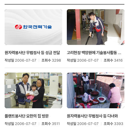
원자력봉사단 무법정사 등 성금 전달
고리현장 백양원에 기술봉사활동 펼쳐
작성일
2006-07-07
조회수
3298
작성일
2006-07-07
조회수
3416
플랜트봉사단 요한의 집 방문
원자력봉사단 무법정사 등 다녀와
작성일
2006-07-07
조회수
3511
작성일
2006-07-07
조회수
3393