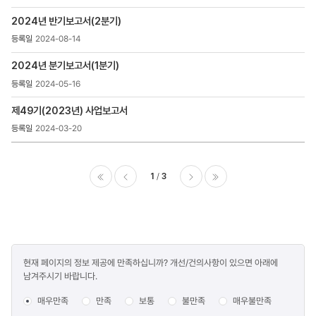
2024년 반기보고서(2분기)
2024-08-14
2024년 분기보고서(1분기)
2024-05-16
제49기(2023년) 사업보고서
2024-03-20
1
3
이전
다음
마지막
콘텐츠
현재 페이지의 정보 제공에 만족하십니까? 개선/건의사항이 있으면 아래에
만족도
남겨주시기 바랍니다.
조사
매우만족
만족
보통
불만족
매우불만족